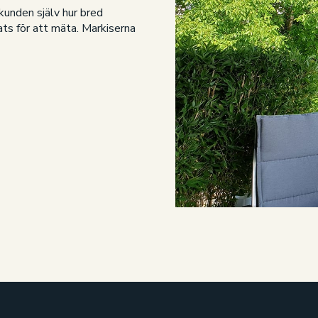
 kunden själv hur bred
ts för att mäta. Markiserna