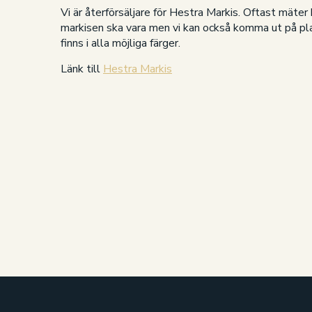
Vi är återförsäljare för Hestra Markis. Oftast mäter
markisen ska vara men vi kan också komma ut på pla
finns i alla möjliga färger.
Länk till
Hestra Markis