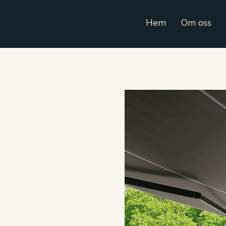
Hem
Om oss